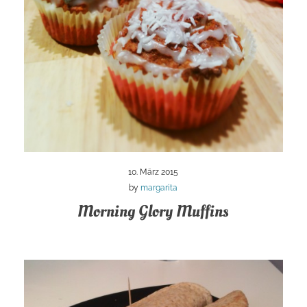
10. März 2015
by
margarita
Morning Glory Muffins