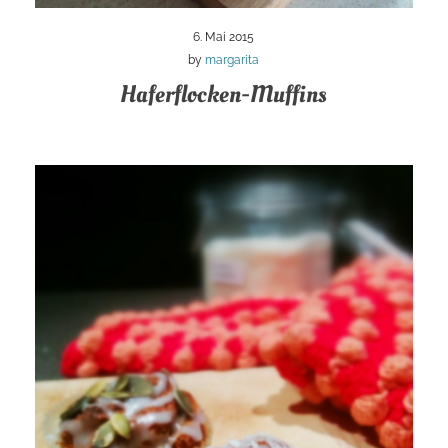
6. Mai 2015
by
margarita
Haferflocken-Muffins