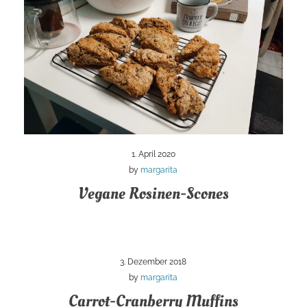
1. April 2020
by
margarita
Vegane Rosinen-Scones
3. Dezember 2018
by
margarita
Carrot-Cranberry Muffins