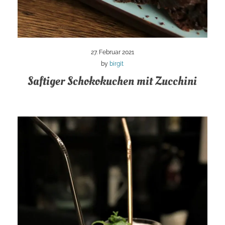
27. Februar 2021
by
birgit
Saftiger Schokokuchen mit Zucchini