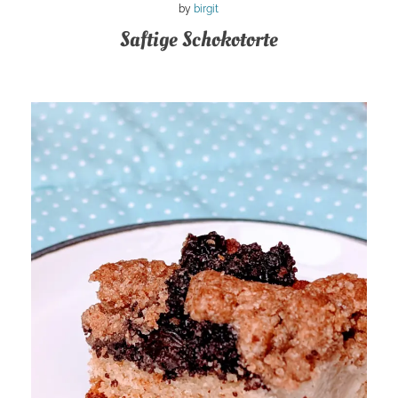
by
birgit
Saftige Schokotorte