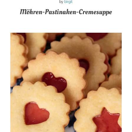
by
birgit
Möhren-Pastinaken-Cremesuppe