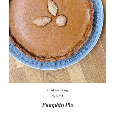
2. Februar 2025
by
birgit
Pumpkin Pie