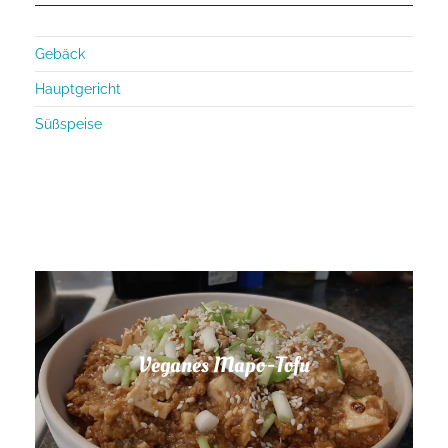
Gebäck
Hauptgericht
Süßspeise
Veganes Mapo-Tofu