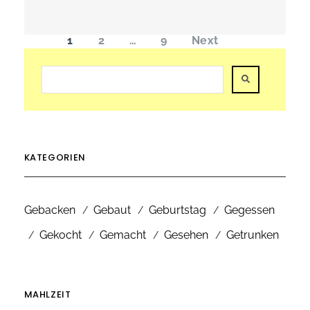
Seitennummerierung
der
1
2
…
9
Next
Beiträge
KATEGORIEN
Gebacken
Gebaut
Geburtstag
Gegessen
Gekocht
Gemacht
Gesehen
Getrunken
MAHLZEIT