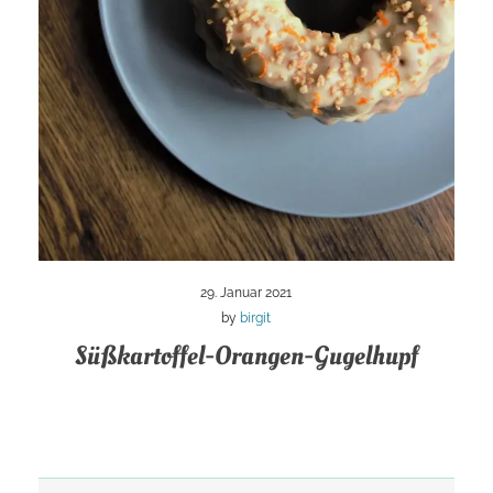
29. Januar 2021
by
birgit
Süßkartoffel-Orangen-Gugelhupf