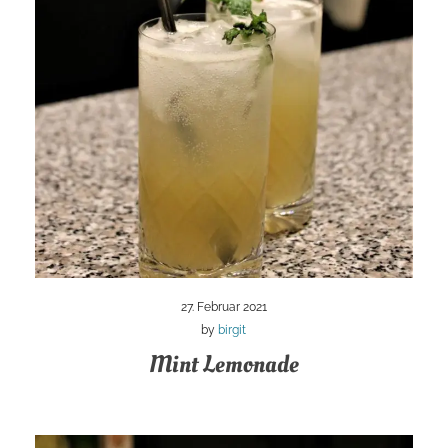
27. Februar 2021
by
birgit
Mint Lemonade