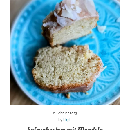
2. Februar 2023
by
birgit
Safrankuchen mit Mandeln