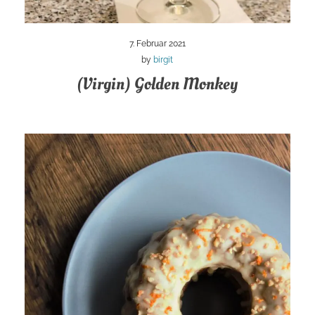
7. Februar 2021
by
birgit
(Virgin) Golden Monkey