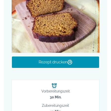
Rezept drucken
Vorbereitungszeit
30 Min.
Zubereitungszeit