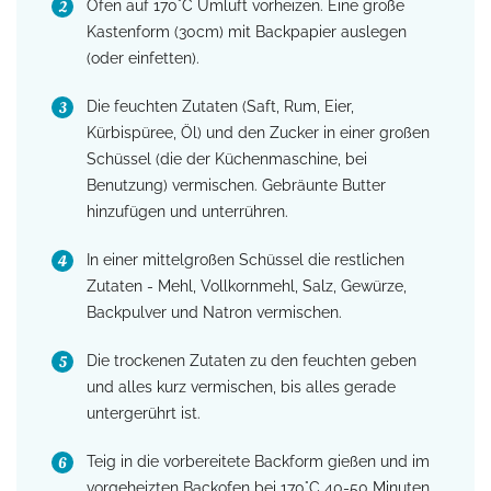
Ofen auf 170°C Umluft vorheizen. Eine große
Kastenform (30cm) mit Backpapier auslegen
(oder einfetten).
Die feuchten Zutaten (Saft, Rum, Eier,
Kürbispüree, Öl) und den Zucker in einer großen
Schüssel (die der Küchenmaschine, bei
Benutzung) vermischen. Gebräunte Butter
hinzufügen und unterrühren.
In einer mittelgroßen Schüssel die restlichen
Zutaten - Mehl, Vollkornmehl, Salz, Gewürze,
Backpulver und Natron vermischen.
Die trockenen Zutaten zu den feuchten geben
und alles kurz vermischen, bis alles gerade
untergerührt ist.
Teig in die vorbereitete Backform gießen und im
vorgeheizten Backofen bei 170°C 40-50 Minuten