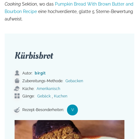
Cooking
Sektion, wo das
Pumpkin Bread With Brown Butter and
Bourbon Recipe
eine hochverdiente, glatte 5 Sterne-Bewertung
aufweist.
Kürbisbrot
birgit
Autor:
Gebacken
Zubereitungs-Methode:
Amerikanisch
Küche:
Gebäck
,
Kuchen
Gänge:
V
Rezept-Besonderheiten: