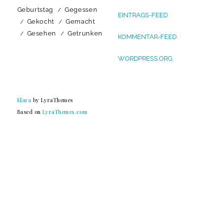
Geburtstag
Gegessen
EINTRAGS-FEED
Gekocht
Gemacht
Gesehen
Getrunken
KOMMENTAR-FEED
WORDPRESS.ORG
Elara
by LyraThemes
Based on
LyraThemes.com