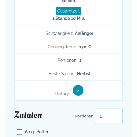
40 Min.
Gesamtzeit
1 Stunde 10 Min.
Schwierigkeit:
Anfänger
Cooking Temp:
170 C
Portionen:
1
Beste Saison:
Herbst
V
Dietary:
Zutaten
Portionen
60
g
Butter