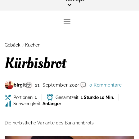
Toggle Navigation
Gebäck
Kuchen
Kürbisbrot
birgit
21. September 2024
0 Kommentare
Portionen:
1
Gesamtzeit:
1 Stunde 10 Min.
Schwierigkeit:
Anfänger
Die herbstliche Variante des Bananenbrots