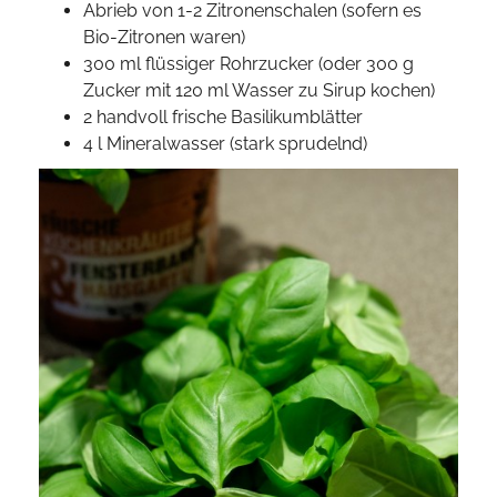
Abrieb von 1-2 Zitronenschalen (sofern es
Bio-Zitronen waren)
300 ml flüssiger Rohrzucker (oder 300 g
Zucker mit 120 ml Wasser zu Sirup kochen)
2 handvoll frische Basilikumblätter
4 l Mineralwasser (stark sprudelnd)