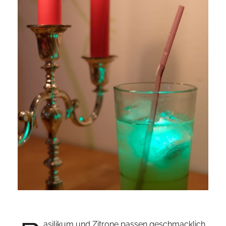
asilikum und Zitrone passen geschmacklich