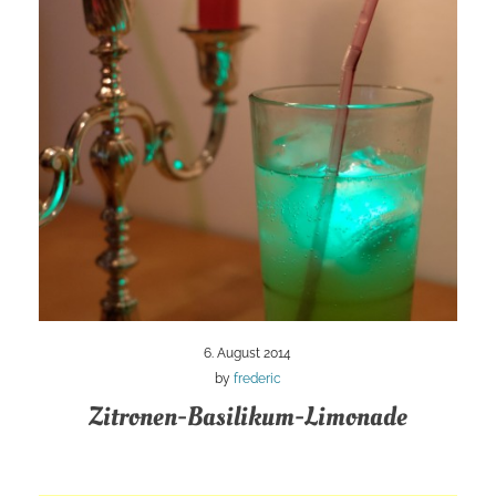
6. August 2014
by
frederic
Zitronen-Basilikum-Limonade