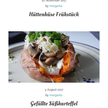
10. November 2017
by
margarita
Hüttenkäse Frühstück
3. August 2017
by
margarita
Gefüllte Süßkartoffel