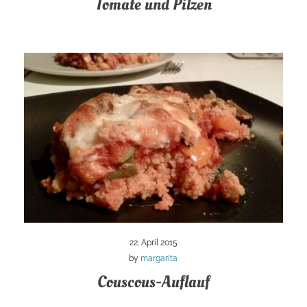
Tomate und Pilzen
22. April 2015
by
margarita
Couscous-Auflauf