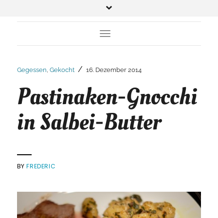
Toggle Navigation
/
Gegessen
,
Gekocht
16. Dezember 2014
Pastinaken-Gnocchi
in Salbei-Butter
BY
FREDERIC