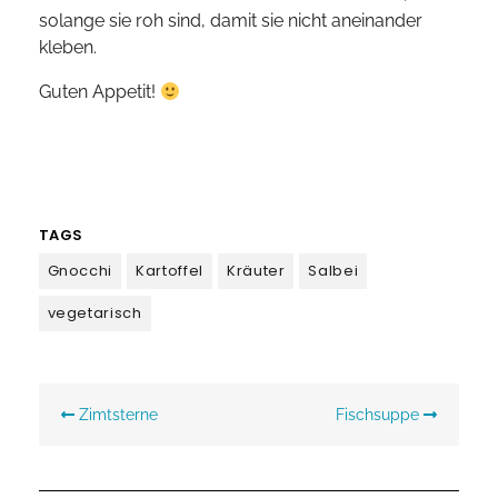
solange sie roh sind, damit sie nicht aneinander
kleben.
Guten Appetit!
TAGS
Gnocchi
Kartoffel
Kräuter
Salbei
vegetarisch
Beitragsnavigation
Zimtsterne
Fischsuppe