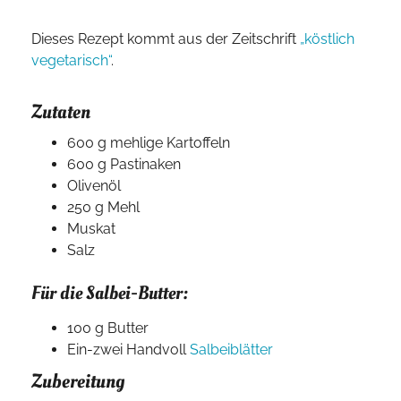
Dieses Rezept kommt aus der Zeitschrift
„köstlich
vegetarisch“
.
Zutaten
600 g mehlige Kartoffeln
600 g Pastinaken
Olivenöl
250 g Mehl
Muskat
Salz
Für die Salbei-Butter:
100 g Butter
Ein-zwei Handvoll
Salbeiblätter
Zubereitung