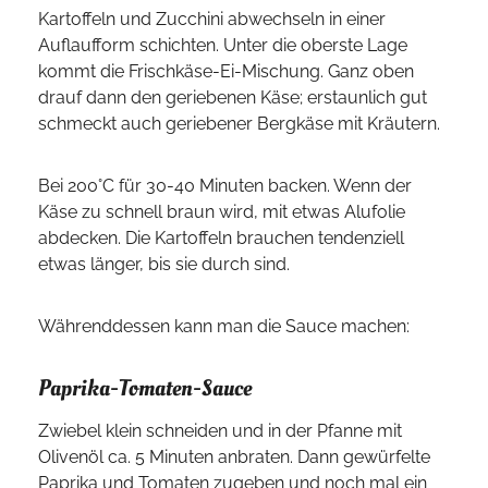
Kartoffeln und Zucchini abwechseln in einer
Auflaufform schichten. Unter die oberste Lage
kommt die Frischkäse-Ei-Mischung. Ganz oben
drauf dann den geriebenen Käse; erstaunlich gut
schmeckt auch geriebener Bergkäse mit Kräutern.
Bei 200°C für 30-40 Minuten backen. Wenn der
Käse zu schnell braun wird, mit etwas Alufolie
abdecken. Die Kartoffeln brauchen tendenziell
etwas länger, bis sie durch sind.
Währenddessen kann man die Sauce machen:
Paprika-Tomaten-Sauce
Zwiebel klein schneiden und in der Pfanne mit
Olivenöl ca. 5 Minuten anbraten. Dann gewürfelte
Paprika und Tomaten zugeben und noch mal ein