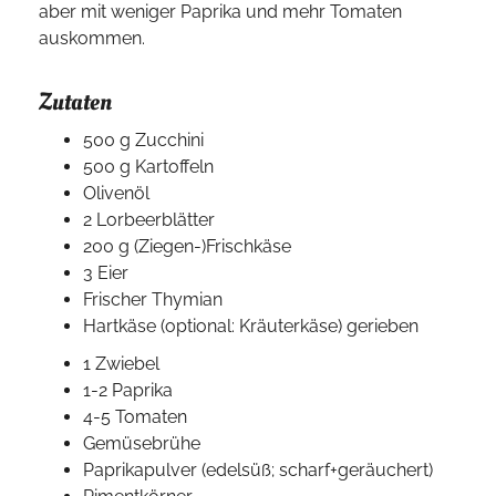
aber mit weniger Paprika und mehr Tomaten
auskommen.
Zutaten
500 g Zucchini
500 g Kartoffeln
Olivenöl
2 Lorbeerblätter
200 g (Ziegen-)Frischkäse
3 Eier
Frischer Thymian
Hartkäse (optional: Kräuterkäse) gerieben
1 Zwiebel
1-2 Paprika
4-5 Tomaten
Gemüsebrühe
Paprikapulver (edelsüß; scharf+geräuchert)