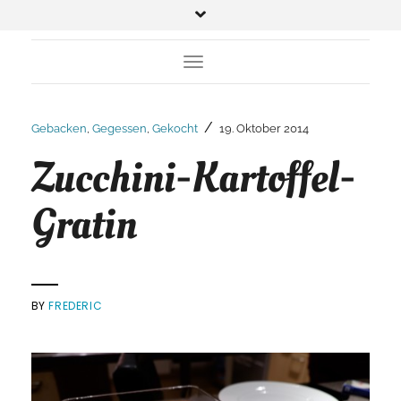
Toggle Navigation
/
Gebacken
,
Gegessen
,
Gekocht
19. Oktober 2014
Zucchini-Kartoffel-
Gratin
BY
FREDERIC