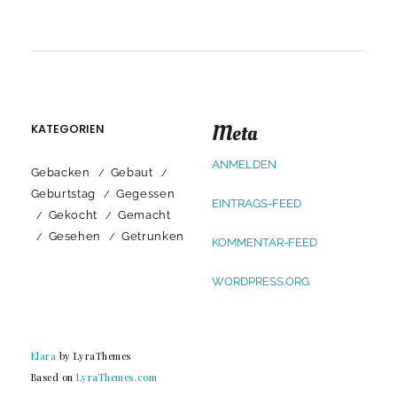
Meta
KATEGORIEN
ANMELDEN
Gebacken
Gebaut
Geburtstag
Gegessen
EINTRAGS-FEED
Gekocht
Gemacht
Gesehen
Getrunken
KOMMENTAR-FEED
WORDPRESS.ORG
Elara
by LyraThemes
Based on
LyraThemes.com