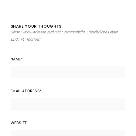
SHARE YOUR THOUGHTS
Deine E-Mail-Adresse wird nicht veröffentlicht.
Erforderliche Felder
sind mit
*
markiert
NAME
*
EMAIL ADDRESS
*
WEBSITE