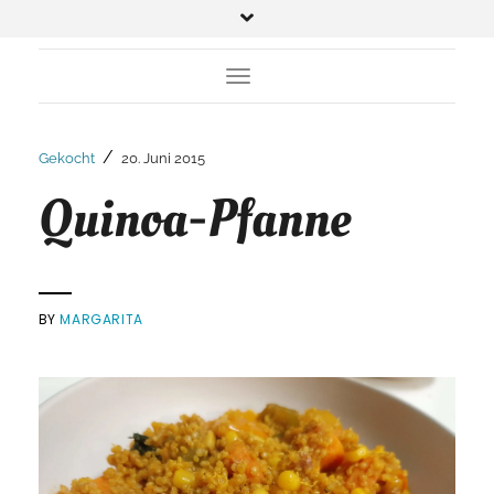
Toggle Navigation
/
Gekocht
20. Juni 2015
Quinoa-Pfanne
BY
MARGARITA