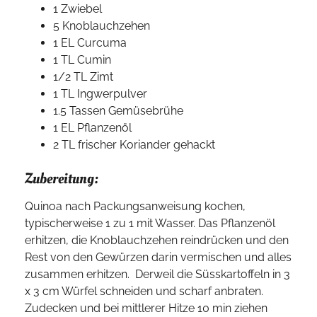
1 Zwiebel
5 Knoblauchzehen
1 EL Curcuma
1 TL Cumin
1/2 TL Zimt
1 TL Ingwerpulver
1.5 Tassen Gemüsebrühe
1 EL Pflanzenöl
2 TL frischer Koriander gehackt
Zubereitung:
Quinoa nach Packungsanweisung kochen,
typischerweise 1 zu 1 mit Wasser. Das Pflanzenöl
erhitzen, die Knoblauchzehen reindrücken und den
Rest von den Gewürzen darin vermischen und alles
zusammen erhitzen. Derweil die Süsskartoffeln in 3
x 3 cm Würfel schneiden und scharf anbraten.
Zudecken und bei mittlerer Hitze 10 min ziehen