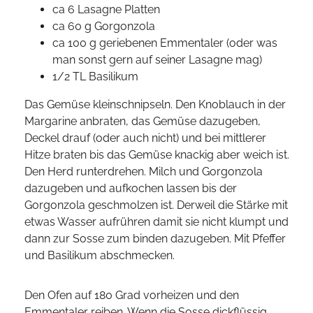
ca 6 Lasagne Platten
ca 60 g Gorgonzola
ca 100 g geriebenen Emmentaler (oder was
man sonst gern auf seiner Lasagne mag)
1/2 TL Basilikum
Das Gemüse kleinschnipseln. Den Knoblauch in der
Margarine anbraten, das Gemüse dazugeben,
Deckel drauf (oder auch nicht) und bei mittlerer
Hitze braten bis das Gemüse knackig aber weich ist.
Den Herd runterdrehen. Milch und Gorgonzola
dazugeben und aufkochen lassen bis der
Gorgonzola geschmolzen ist. Derweil die Stärke mit
etwas Wasser aufrühren damit sie nicht klumpt und
dann zur Sosse zum binden dazugeben. Mit Pfeffer
und Basilikum abschmecken.
Den Ofen auf 180 Grad vorheizen und den
Emmentaler reiben. Wenn die Sosse dickflüssig