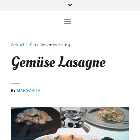
Toggle Navigation
/
Gekocht
17. November 2014
Gemüse Lasagne
BY
MARGARITA