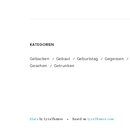
KATEGORIEN
Gebacken
Gebaut
Geburtstag
Gegessen
Gesehen
Getrunken
Elara
by LyraThemes
Based on
LyraThemes.com