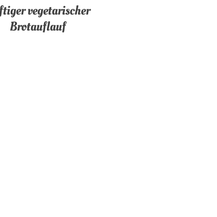
tiger vegetarischer
Brotauflauf