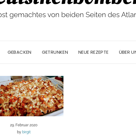
GEBACKEN
GETRUNKEN
NEUE REZEPTE
ÜBER U
29. Februar 2020
by
birgit