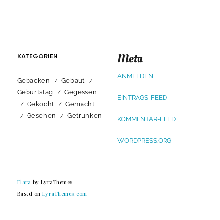
Meta
KATEGORIEN
ANMELDEN
Gebacken
Gebaut
Geburtstag
Gegessen
EINTRAGS-FEED
Gekocht
Gemacht
Gesehen
Getrunken
KOMMENTAR-FEED
WORDPRESS.ORG
Elara
by LyraThemes
Based on
LyraThemes.com