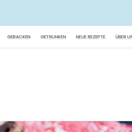
GEBACKEN
GETRUNKEN
NEUE REZEPTE
ÜBER U