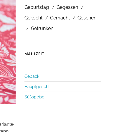
Geburtstag
Gegessen
Gekocht
Gemacht
Gesehen
Getrunken
MAHLZEIT
Gebäck
Hauptgericht
Süßspeise
riante
kann