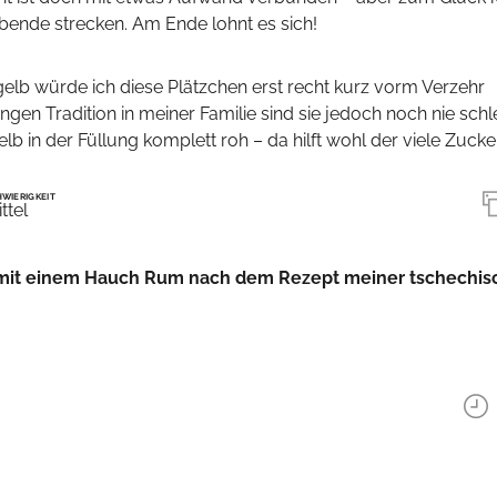
ende strecken. Am Ende lohnt es sich!
elb würde ich diese Plätzchen erst recht kurz vorm Verzehr
langen Tradition in meiner Familie sind sie jedoch noch nie sch
in der Füllung komplett roh – da hilft wohl der viele Zucke
WIERIGKEIT
ttel