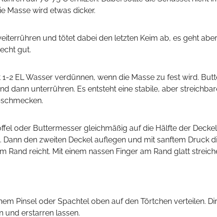
e Masse wird etwas dicker.
eiterrühren und tötet dabei den letzten Keim ab, es geht abe
echt gut.
 dann unterrühren. Es entsteht eine stabile, aber streichbar
bschmecken.
ng. Dann den zweiten Deckel auflegen und mit sanftem Druck d
 Rand reicht. Mit einem nassen Finger am Rand glatt streich
 und erstarren lassen.