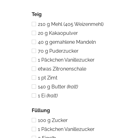
Teig
210
g
Mehl (405 Weizenmehl)
20
g
Kakaopulver
40
g
gemahlene Mandeln
70
g
Puderzucker
1
Päckchen Vanillezucker
etwas Zitronenschale
1
pt
Zimt
140
g
Butter
(kalt)
1
Ei
(kalt)
Füllung
100
g
Zucker
1
Päckchen Vanillezucker