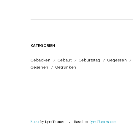
KATEGORIEN
Gebacken
Gebaut
Geburtstag
Gegessen
Gesehen
Getrunken
Elara
by LyraThemes
Based on
LyraThemes.com