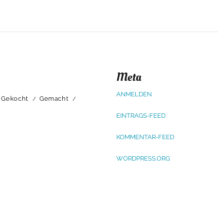
Meta
ANMELDEN
Gekocht
Gemacht
EINTRAGS-FEED
KOMMENTAR-FEED
WORDPRESS.ORG