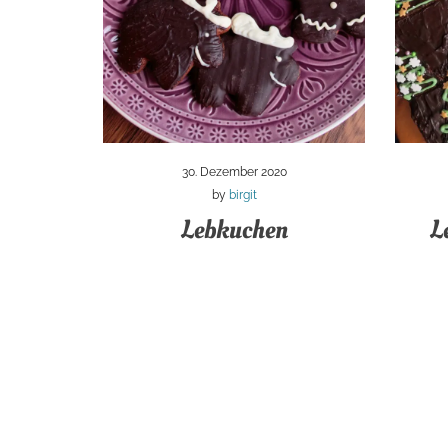
30. Dezember 2020
by
birgit
Lebkuchen
L