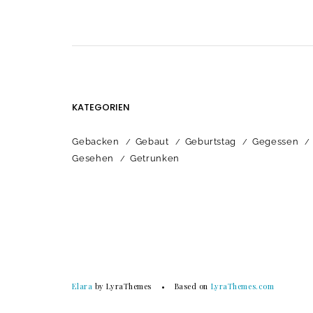
KATEGORIEN
Gebacken
Gebaut
Geburtstag
Gegessen
Gesehen
Getrunken
Elara
by LyraThemes
Based on
LyraThemes.com