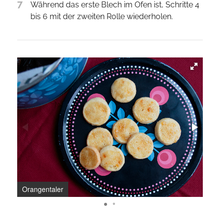
7
Während das erste Blech im Ofen ist, Schritte 4
bis 6 mit der zweiten Rolle wiederholen.
Orangentaler
Ora