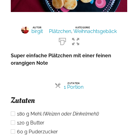
AUTOR
KATEGORIE
birgit
Plätzchen
,
Weihnachtsgebäck
Super einfache Plätzchen mit einer feinen
orangigen Note
ZUTATEN
Portionen
1 Portion
Zutaten
180
g
Mehl
(Weizen oder Dinkelmehl)
120
g
Butter
60
g
Puderzucker