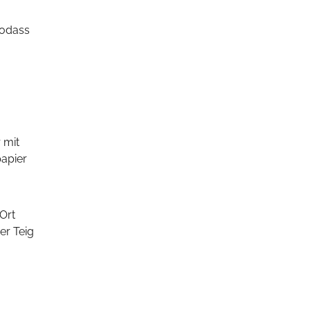
papier
er Teig