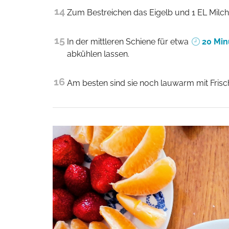
14
Zum Bestreichen das Eigelb und 1 EL Milch
15
In der mittleren Schiene für etwa
20 Min
abkühlen lassen.
16
Am besten sind sie noch lauwarm mit Fri