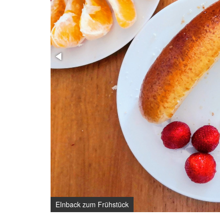
EInback zum Frühstück