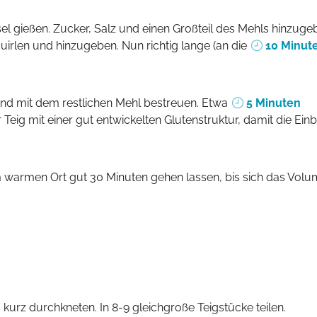
irlen und hinzugeben. Nun richtig lange (an die
10 Minut
 und mit dem restlichen Mehl bestreuen. Etwa
5 Minuten
er Teig mit einer gut entwickelten Glutenstruktur, damit die Ein
d kurz durchkneten. In 8-9 gleichgroße Teigstücke teilen.