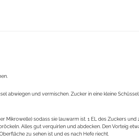
men.
bröckeln. Alles gut verquirlen und abdecken. Den Vorteig et
berfläche zu sehen ist und es nach Hefe riecht.