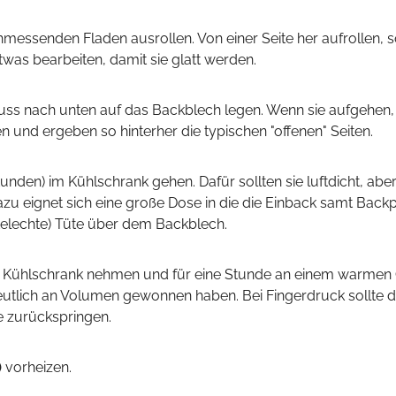
etwas bearbeiten, damit sie glatt werden.
und ergeben so hinterher die typischen "offenen" Seiten.
u eignet sich eine große Dose in die die Einback samt Back
telechte) Tüte über dem Backblech.
eutlich an Volumen gewonnen haben. Bei Fingerdruck sollte d
le zurückspringen.
)
vorheizen.