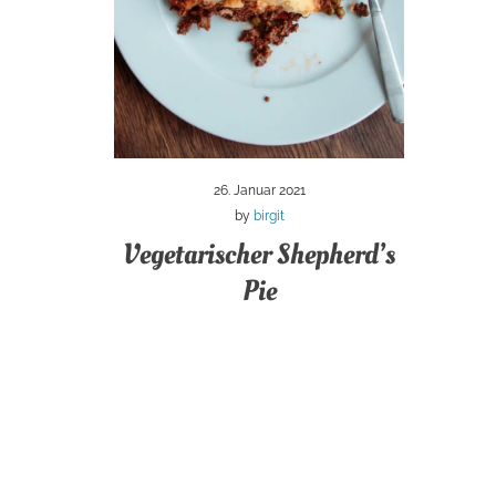
26. Januar 2021
by
birgit
Vegetarischer Shepherd’s
Pie