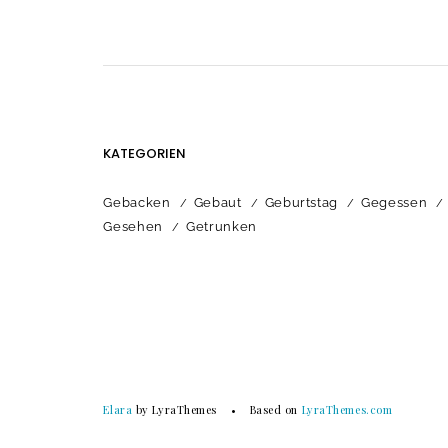
KATEGORIEN
Gebacken
Gebaut
Geburtstag
Gegessen
Gesehen
Getrunken
Elara
by LyraThemes
Based on
LyraThemes.com