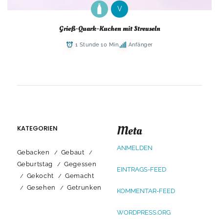
V
Grieß-Quark-Kuchen mit Streuseln
1 Stunde 10 Min.
Anfänger
Meta
KATEGORIEN
ANMELDEN
Gebacken
Gebaut
Geburtstag
Gegessen
EINTRAGS-FEED
Gekocht
Gemacht
Gesehen
Getrunken
KOMMENTAR-FEED
WORDPRESS.ORG