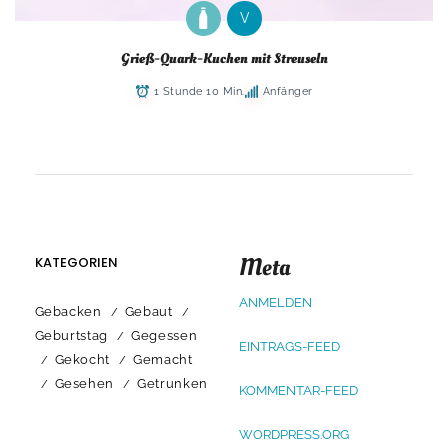
V
Grieß-Quark-Kuchen mit Streuseln
1 Stunde 10 Min.
Anfänger
Meta
KATEGORIEN
ANMELDEN
Gebacken
Gebaut
Geburtstag
Gegessen
EINTRAGS-FEED
Gekocht
Gemacht
Gesehen
Getrunken
KOMMENTAR-FEED
WORDPRESS.ORG