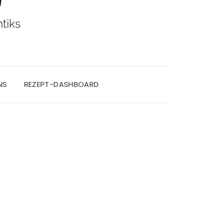
NS
REZEPT-DASHBOARD