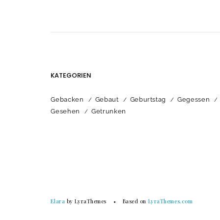
KATEGORIEN
Gebacken
Gebaut
Geburtstag
Gegessen
Gesehen
Getrunken
Elara
by LyraThemes
Based on
LyraThemes.com