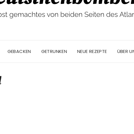
GEBACKEN
GETRUNKEN
NEUE REZEPTE
ÜBER U
d